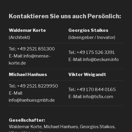
Kontaktieren Sie uns auch Persönlich:
Waldemar Korte
Georgios Staikos
(Architekt)
(Ideengeber / Inovator)
Tel.: +49 2521 851300
Tel.: +49 175 526 3391
E-Mail: info@mense-
E-Mail: info@beckum.info
korte.de
Michael Hanhues
Viktor Weigandt
Tel.: +49 2521 8229950
Tel.: +49 170 844 0165
E-Mail:
E-Mail: info@tsfix.com
info@hanhuesgmbh.de
Gesellschafter:
Waldemar Korte, Michael Hanhues, Georgios Staikos,